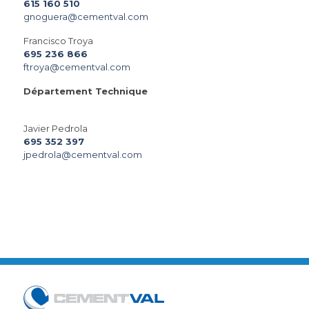
615 160 510
gnoguera@cementval.com
Francisco Troya
695 236 866
ftroya@cementval.com
Département Technique
Javier Pedrola
695 352 397
jpedrola@cementval.com