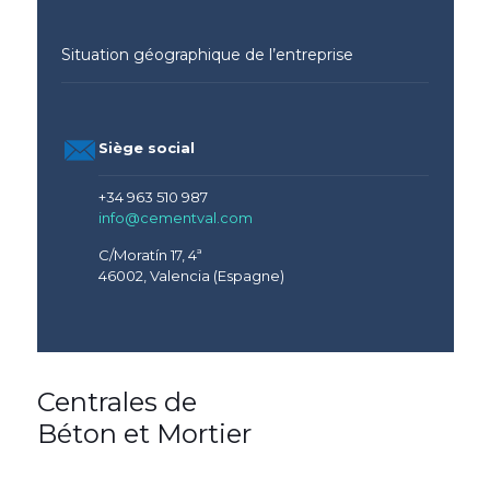
Situation géographique de l’entreprise
Siège social
+34 963 510 987
info@cementval.com
C/Moratín 17, 4ª
46002, Valencia (Espagne)
Centrales de
Béton et Mortier