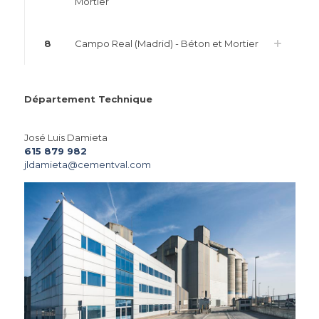
Mortier
8
Campo Real (Madrid) - Béton et Mortier
Département Technique
José Luis Damieta
615 879 982
jldamieta@cementval.com