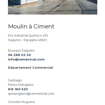
Moulin à Ciment
Pol. Industrial Químico S/N
Sagunto - Espagne 46520
Bureaux Sagunto
96 268 03 30
info@cementval.com
Département Commercial
Santiago
Pérez-Manglano
615 160 520
spmanglano@cementval.com
Gonzalo Noguera